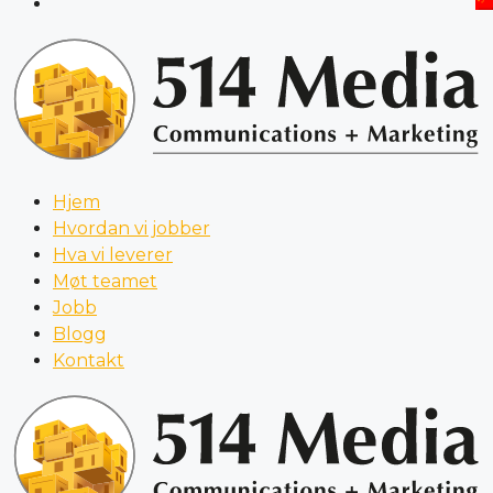
Hjem
Hvordan vi jobber
Hva vi leverer
Møt teamet
Jobb
Blogg
Kontakt