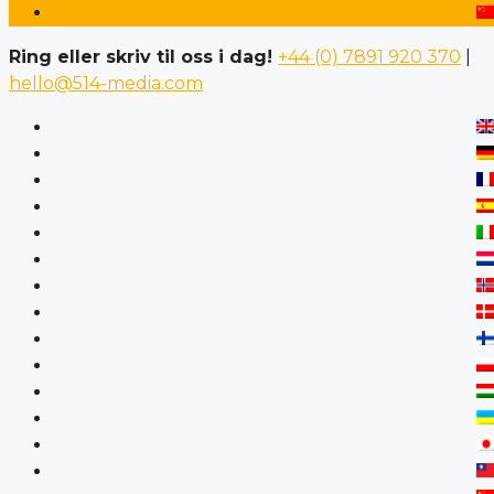
Ring eller skriv til oss i dag!
+44 (0) 7891 920 370
|
hello@514-media.com