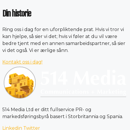
Din historie
Ring oss i dag for en uforpliktende prat. Hvis vi tror vi
kan hjelpe, så sier vi det; hvis vi føler at du vil være
bedre tjent med en annen samarbeidspartner, så sier
vi det også. Vi er ærlige sånn.
Kontakt oss i dag!
514 Media Ltd er ditt fullservice PR- og
markedsføringsbyrå basert i Storbritannia og Spania.
Linkedin
Twitter