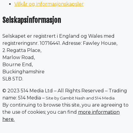
Vilkår og informasjonskapsler
Selskapsinformasjon
Selskapet er registrert i England og Wales med
registreringsnr. 10716441. Adresse: Fawley House,
2 Regatta Place,
Marlow Road,
Bourne End,
Buckinghamshire
SL8 5TD.
© 2023 514 Media Ltd – All Rights Reserved – Trading
name: 514 Media –
Site by Gambit Nash and 514 Media
By continuing to browse this site, you are agreeing to
the use of cookies; you can find
more information
here.