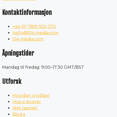
Kontaktinformasjon
+44 (0) 7891 920 370
hello@514-media.com
514-media.com
Åpningstider
Mandag til fredag: 9:00–17:30 GMT/BST
Utforsk
Hvordan vi jobber
Hva vi leverer
Møt teamet
Blogg