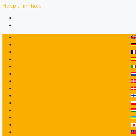
Hopp til innhold