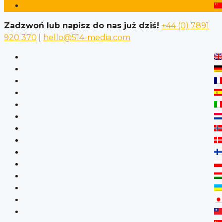
Zadzwoń lub napisz do nas już dziś!
+44 (0) 7891
920 370
|
hello@514-media.com