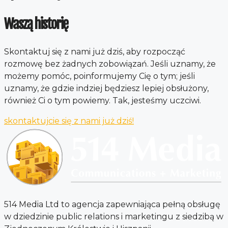
Waszą historię
Skontaktuj się z nami już dziś, aby rozpocząć
rozmowę bez żadnych zobowiązań. Jeśli uznamy, że
możemy pomóc, poinformujemy Cię o tym; jeśli
uznamy, że gdzie indziej będziesz lepiej obsłużony,
również Ci o tym powiemy. Tak, jesteśmy uczciwi.
skontaktujcie się z nami już dziś!
514 Media Ltd to agencja zapewniająca pełną obsługę
w dziedzinie public relations i marketingu z siedzibą w