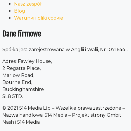
Nasz zespół
Blog
Warunki i pliki cookie
Dane firmowe
Spółka jest zarejestrowana w Anglii i Walii, Nr 10716441.
Adres: Fawley House,
2 Regatta Place,
Marlow Road,
Bourne End,
Buckinghamshire
SL8 5TD.
© 2021 514 Media Ltd – Wszelkie prawa zastrzeżone –
Nazwa handlowa: 514 Media – Projekt strony Gmbit
Nash i 514 Media