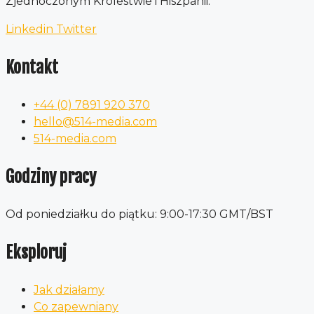
Zjednoczonym Królestwie i Hiszpanii.
Linkedin
Twitter
Kontakt
+44 (0) 7891 920 370
hello@514-media.com
514-media.com
Godziny pracy
Od poniedziałku do piątku: 9:00-17:30 GMT/BST
Eksploruj
Jak działamy
Co zapewniany