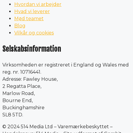
Hvordan vi arbejder
Hvad vi leverer
Mød teamet
Blog
Vilkår og cookies
Selskabsinformation
Virksomheden er registreret i England og Wales med
reg. nr. 10716441.
Adresse: Fawley House,
2 Regatta Place,
Marlow Road,
Bourne End,
Buckinghamshire
SL8 5TD.
© 2024 514 Media Ltd – Varemærkebeskyttet –