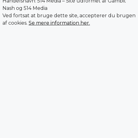
Handelsnavn: 514 Media – Site udformet af Gambit
Nash og 514 Media
Ved fortsat at bruge dette site, accepterer du brugen
af cookies.
Se mere information her.