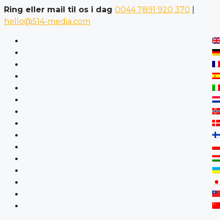
Ring eller mail til os i dag
0044 7891 920 370
|
hello@514-media.com