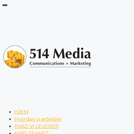
HJEM
Hvordan vi arbejder
HVAD VI LEVERER
MØD TEAMET