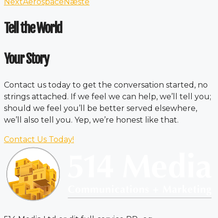
Next
Aerospace
Næste
Tell the World
Your Story
Contact us today to get the conversation started, no
strings attached. If we feel we can help, we’ll tell you;
should we feel you’ll be better served elsewhere,
we’ll also tell you. Yep, we’re honest like that.
Contact Us Today!