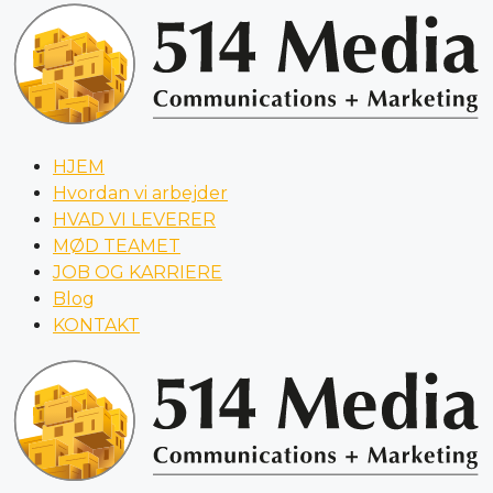
HJEM
Hvordan vi arbejder
HVAD VI LEVERER
MØD TEAMET
JOB OG KARRIERE
Blog
KONTAKT