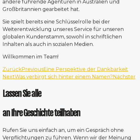
andere führende Agenturen in Australien und
Großbritannien gearbeitet hat.
Sie spielt bereits eine Schlüsselrolle bei der
Weiterentwicklung unseres Service für unseren
globalen Kundenstamm, sowohl in schriftlichen
Inhalten als auch in sozialen Medien.
Willkommen im Team!
Zurück
Previous
Eine Perspektive der Dankbarkeit
Next
Was verbirgt sich hinter einem Namen?
Nächster
Lassen Sie alle
an Ihre Geschichte teilhaben
Rufen Sie uns einfach an, um ein Gespräch ohne
Verpflichtungen zu führen. Wenn wir der Meinung