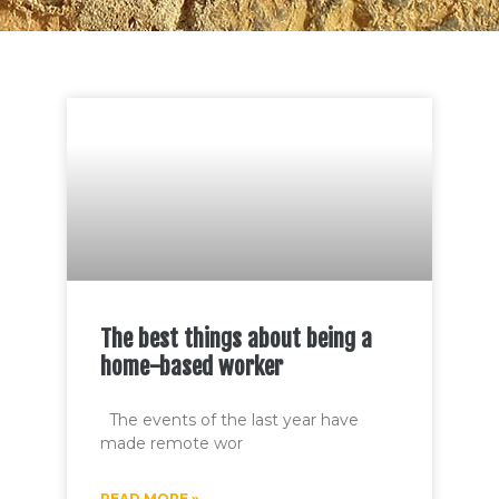
The best things about being a
home-based worker
The events of the last year have
made remote wor
READ MORE »