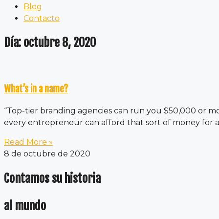
Blog
Contacto
Día: octubre 8, 2020
What’s in a name?
“Top-tier branding agencies can run you $50,000 or mo
every entrepreneur can afford that sort of money for a 
Read More »
8 de octubre de 2020
Contamos su historia
al mundo