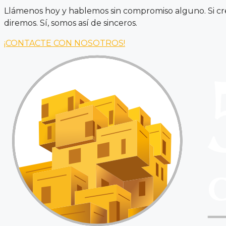
Llámenos hoy y hablemos sin compromiso alguno. Si cree
diremos. Sí, somos así de sinceros.
¡CONTACTE CON NOSOTROS!