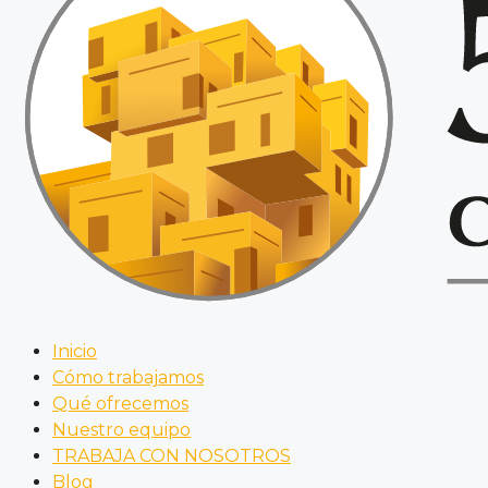
Inicio
Cómo trabajamos
Qué ofrecemos
Nuestro equipo
TRABAJA CON NOSOTROS
Blog