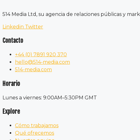
514 Media Ltd, su agencia de relaciones públicas y mark
Linkedin
Twitter
Contacto
+44 (0) 7891 920 370
hello@514-media.com
514-media.com
Horario
Lunes a viernes: 9:00AM–5:30PM GMT
Explore
Cómo trabajamos
Qué ofrecemos