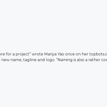
re for a project” wrote Mariya Yao once on her topbots.
new name, tagline and logo. “Naming is also a rather con