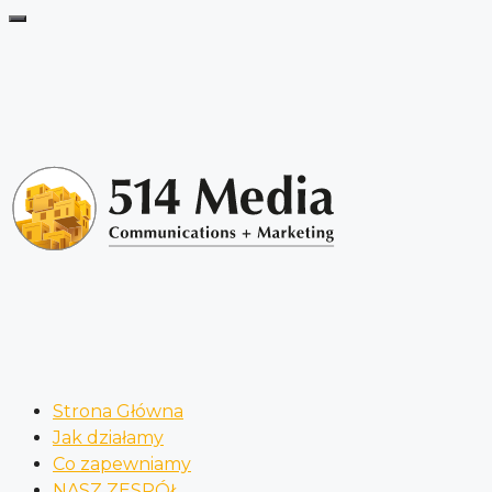
Strona Główna
Jak działamy
Co zapewniamy
NASZ ZESPÓŁ