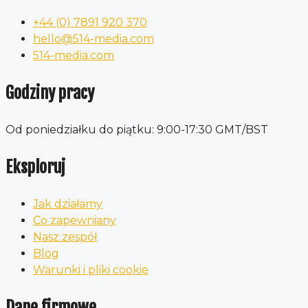
+44 (0) 7891 920 370
hello@514-media.com
514-media.com
Godziny pracy
Od poniedziałku do piątku: 9:00-17:30 GMT/BST
Eksploruj
Jak działamy
Co zapewniany
Nasz zespół
Blog
Warunki i pliki cookie
Dane firmowe