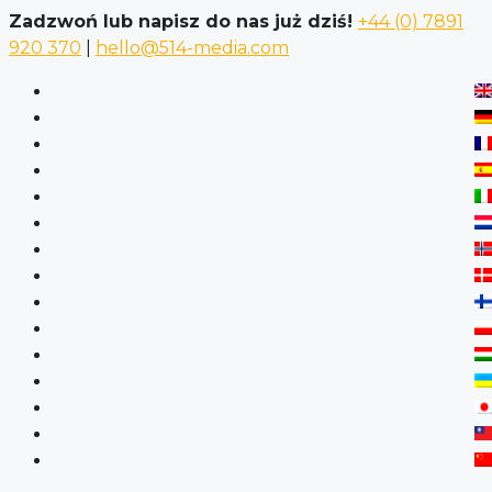
Zadzwoń lub napisz do nas już dziś!
+44 (0) 7891
920 370
|
hello@514-media.com