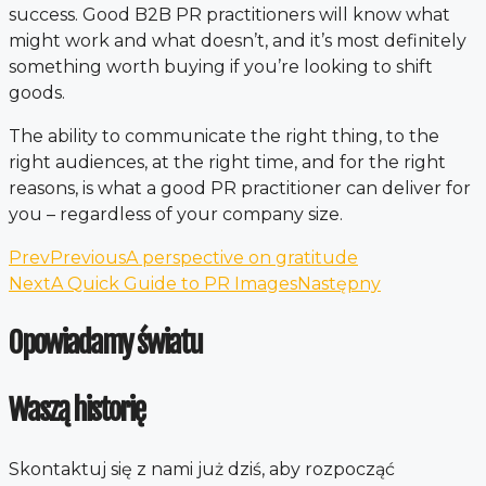
success. Good B2B PR practitioners will know what
might work and what doesn’t, and it’s most definitely
something worth buying if you’re looking to shift
goods.
The ability to communicate the right thing, to the
right audiences, at the right time, and for the right
reasons, is what a good PR practitioner can deliver for
you – regardless of your company size.
Prev
Previous
A perspective on gratitude
Next
A Quick Guide to PR Images
Następny
Opowiadamy światu
Waszą historię
Skontaktuj się z nami już dziś, aby rozpocząć